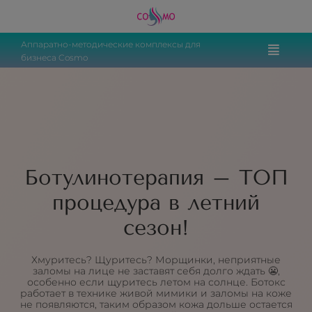
Аппаратно-методические комплексы для
бизнеса Cosmo
Ботулинотерапия – ТОП
процедура в летний
сезон!
Хмуритесь? Щуритесь? Морщинки, неприятные
заломы на лице не заставят себя долго ждать 😬,
особенно если щуритесь летом на солнце. Ботокс
работает в технике живой мимики и заломы на коже
не появляются, таким образом кожа дольше остается