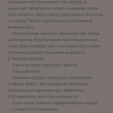
организм воспринимает как угрозу и
начинает запасать ее впрок, вызывая отеки.
Рассчитайте свою норму (примерно 30 мл на
1 кг веса). Пейте маленькими глотками в
течение дня.
· Мочегонные напитки: Зеленый чай, отвар
шиповника, брусничный или клюквенный
морс (без сахара!), чай с листьями брусники.
Отлично выводят лишнюю жидкость.
2. Легкий завтрак:
· Каша на воде (овсянка, гречка).
· Яйца (белок).
· Свежий огурец, петрушка, сельдерей,
спаржа, арбуз. Эти продукты обладают
натуральным дренажным эффектом.
3. Откажитесь (хотя бы на день) от:
· Соли (она главный задерживатель воды).
· Сладостей и выпечки.