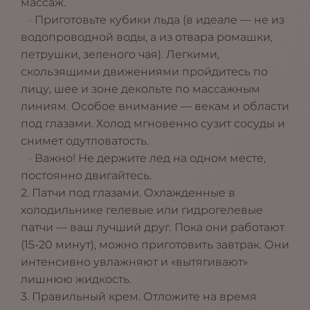
массаж.
· Приготовьте кубики льда (в идеале — не из
водопроводной воды, а из отвара ромашки,
петрушки, зеленого чая). Легкими,
скользящими движениями пройдитесь по
лицу, шее и зоне декольте по массажным
линиям. Особое внимание — векам и области
под глазами. Холод мгновенно сузит сосуды и
снимет одутловатость.
· Важно! Не держите лед на одном месте,
постоянно двигайтесь.
2. Патчи под глазами. Охлажденные в
холодильнике гелевые или гидрогелевые
патчи — ваш лучший друг. Пока они работают
(15-20 минут), можно приготовить завтрак. Они
интенсивно увлажняют и «вытягивают»
лишнюю жидкость.
3. Правильный крем. Отложите на время