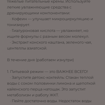
тяжелые питательные кремы. Используйте
легкие увлажняющие средства с
дренирующими компонентами:
· Кофеин — улучшает микроциркуляцию и
тонизирует.
· Гиалуроновая кислота — увлажняет, но
ищите формулы с разным весом молекул.
· Экстракт конского каштана, зеленого чая,
центеллы азиатской.
В течение дня (работаем изнутри)
1. Питьевой режим — это ВАЖНЕЕ ВСЕГО!
· Запустите детокс-коктейль: Стакан теплой
воды с соком половинки лимона и щепоткой
кайенского перца натощак. Это запустит
метаболизм и работу ЖКТ.
· Пейте достаточно воды. Недостаток воды