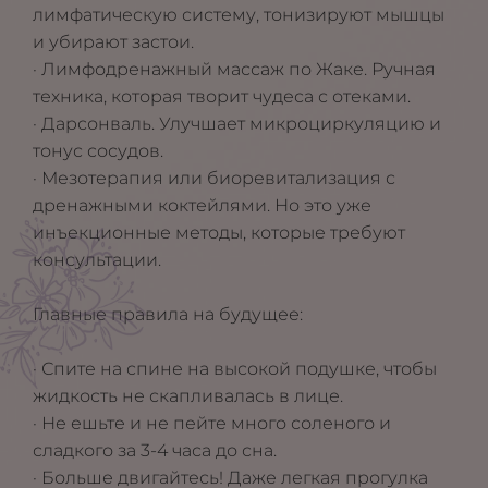
лимфатическую систему, тонизируют мышцы
и убирают застои.
· Лимфодренажный массаж по Жаке. Ручная
техника, которая творит чудеса с отеками.
· Дарсонваль. Улучшает микроциркуляцию и
тонус сосудов.
· Мезотерапия или биоревитализация с
дренажными коктейлями. Но это уже
инъекционные методы, которые требуют
консультации.
Главные правила на будущее:
· Спите на спине на высокой подушке, чтобы
жидкость не скапливалась в лице.
· Не ешьте и не пейте много соленого и
сладкого за 3-4 часа до сна.
· Больше двигайтесь! Даже легкая прогулка