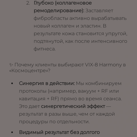
Глубоко (коллагеновое
ремоделирование):
Заставляет
фибробласты активно вырабатывать
новый коллаген и эластин. В
результате кожа становится упругой,
подтянутой, как после интенсивного
фитнеса.
✨ Почему клиенты выбирают VIX-8 Harmony в
«Космоцентре»?
Синергия в действии:
Мы комбинируем
протоколы (например, вакуум + RF или
кавитация + RF) прямо во время сеанса.
Это дает
синергетический эффект
—
результат в разы выше, чем от каждой
процедуры по отдельности.
Видимый результат без долгого