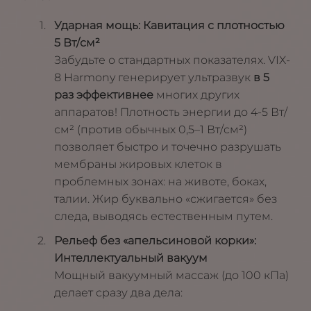
Ударная мощь: Кавитация с плотностью
5 Вт/см²
Забудьте о стандартных показателях. VIX-
8 Harmony генерирует ультразвук
в 5
раз эффективнее
многих других
аппаратов! Плотность энергии до 4-5 Вт/
см² (против обычных 0,5–1 Вт/см²)
позволяет быстро и точечно разрушать
мембраны жировых клеток в
проблемных зонах: на животе, боках,
талии. Жир буквально «сжигается» без
следа, выводясь естественным путем.
Рельеф без «апельсиновой корки»:
Интеллектуальный вакуум
Мощный вакуумный массаж (до 100 кПа)
делает сразу два дела: