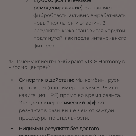
Глубоко (коллагеновое
ремоделирование):
Заставляет
фибробласты активно вырабатывать
новый коллаген и эластин. В
результате кожа становится упругой,
подтянутой, как после интенсивного
фитнеса.
✨ Почему клиенты выбирают VIX-8 Harmony в
«Космоцентре»?
Синергия в действии:
Мы комбинируем
протоколы (например, вакуум + RF или
кавитация + RF) прямо во время сеанса.
Это дает
синергетический эффект
—
результат в разы выше, чем от каждой
процедуры по отдельности.
Видимый результат без долгого