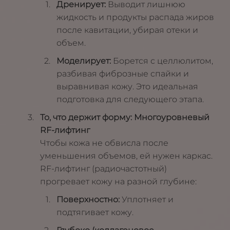
Дренирует:
Выводит лишнюю
жидкость и продукты распада жиров
после кавитации, убирая отеки и
объем.
Моделирует:
Борется с целлюлитом,
разбивая фиброзные спайки и
выравнивая кожу. Это идеальная
подготовка для следующего этапа.
То, что держит форму: Многоуровневый
RF-лифтинг
Чтобы кожа не обвисла после
уменьшения объемов, ей нужен каркас.
RF-лифтинг (радиочастотный)
прогревает кожу на разной глубине:
Поверхностно:
Уплотняет и
подтягивает кожу.