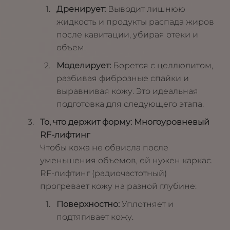
Дренирует:
Выводит лишнюю
жидкость и продукты распада жиров
после кавитации, убирая отеки и
объем.
Моделирует:
Борется с целлюлитом,
разбивая фиброзные спайки и
выравнивая кожу. Это идеальная
подготовка для следующего этапа.
То, что держит форму: Многоуровневый
RF-лифтинг
Чтобы кожа не обвисла после
уменьшения объемов, ей нужен каркас.
RF-лифтинг (радиочастотный)
прогревает кожу на разной глубине:
Поверхностно:
Уплотняет и
подтягивает кожу.