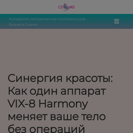
Аппаратно-методические комплексы для
бизнеса Cosmo
Синергия красоты:
Как один аппарат
VIX-8 Harmony
меняет ваше тело
без операций